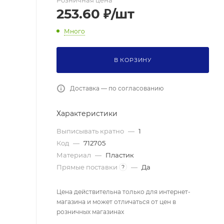
Розничная цена
253.60
₽
/шт
Много
В КОРЗИНУ
Доставка — по согласованию
Характеристики
Выписывать кратно
—
1
Код
—
712705
Материал
—
Пластик
Прямые поставки
—
Да
?
Цена действительна только для интернет-
магазина и может отличаться от цен в
розничных магазинах