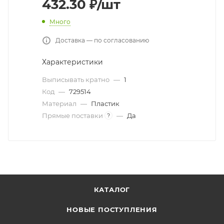
432.30
₽
/шт
Много
Доставка — по согласованию
Характеристики
Выписывать кратно
—
1
Код
—
729514
Материал
—
Пластик
Прямые поставки
—
Да
?
КАТАЛОГ
НОВЫЕ ПОСТУПЛЕНИЯ