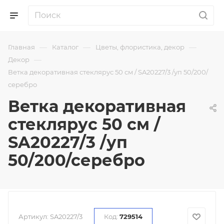
—
—
—
Главная
Каталог
Цветы, флористика, декор
—
Декор
Ветка декоративная стеклярус 50 см / SA20227/3 /уп 50/200/
серебро
Ветка декоративная
стеклярус 50 см /
SA20227/3 /уп
50/200/серебро
Артикул:
SA20227/3
Код:
729514