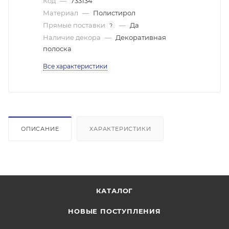
Код
—
733134
Материал
—
Полистирол
Прямые поставки
—
Да
?
Наличие декора
—
Декоративная
полоска
Все характеристики
ОПИСАНИЕ
ХАРАКТЕРИСТИКИ
КАТАЛОГ
НОВЫЕ ПОСТУПЛЕНИЯ