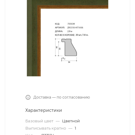
Доставка — по согласованию
Характеристики
Базовый цвет
—
Цветной
Выписывать кратно
—
1