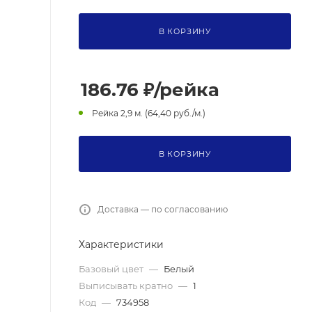
В КОРЗИНУ
186.76
₽
/рейка
Рейка 2,9 м. (64,40 руб./м.)
В КОРЗИНУ
Доставка — по согласованию
Характеристики
Базовый цвет
—
Белый
Выписывать кратно
—
1
Код
—
734958