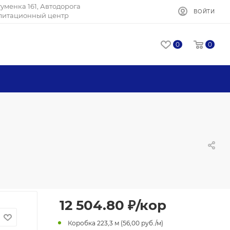
Игуменка 161, Автодорога
ВОЙТИ
илитационный центр
0
0
12 504.80
₽
/кор
Коробка 223,3 м (56,00 руб./м)