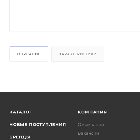
ОПИСАНИЕ
ХАРАКТЕРИСТИКИ
КАТАЛОГ
КОМПАНИЯ
НОВЫЕ ПОСТУПЛЕНИЯ
О компании
Вакансии
БРЕНДЫ