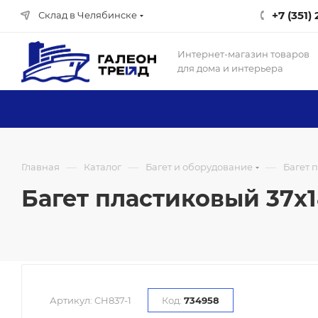
+7 (351)
Склад в Челябинске
Интернет-магазин товаров
для дома и интерьера
—
—
—
Главная
Каталог
Багет и оборудование
Багет 
Багет пластиковый 37х18
Артикул:
CH837-1
Код:
734958