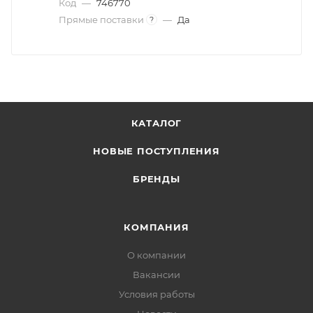
Код
—
746770
Прямые поставки
—
Да
?
КАТАЛОГ
НОВЫЕ ПОСТУПЛЕНИЯ
БРЕНДЫ
КОМПАНИЯ
О компании
Вакансии
Условия работы