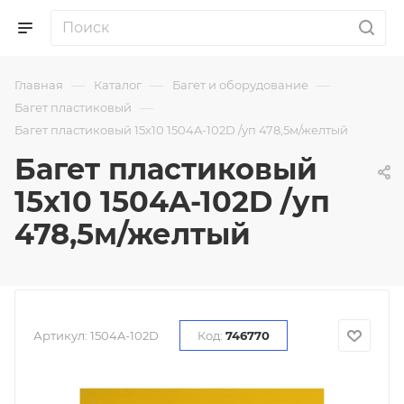
—
—
—
Главная
Каталог
Багет и оборудование
—
Багет пластиковый
Багет пластиковый 15х10 1504A-102D /уп 478,5м/желтый
Багет пластиковый
15х10 1504A-102D /уп
478,5м/желтый
Артикул:
1504A-102D
Код:
746770