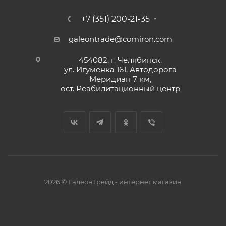
+7 (351) 200-21-35
galeontrade@comiron.com
454082, г. Челябинск,
ул. Игуменка 161, Автодорога
Меридиан 7 км,
ост. Реабилитационный центр
2026 © ГалеонТрейд - интернет магазин