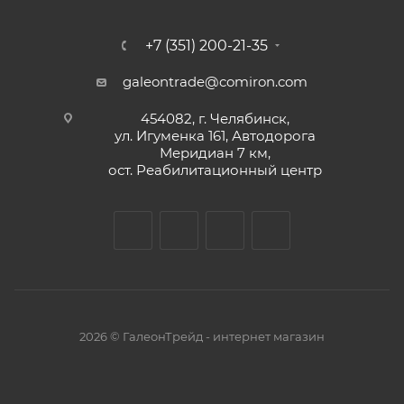
+7 (351) 200-21-35
galeontrade@comiron.com
454082, г. Челябинск,
ул. Игуменка 161, Автодорога
Меридиан 7 км,
ост. Реабилитационный центр
2026 © ГалеонТрейд - интернет магазин