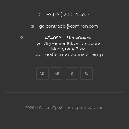
+7 (351) 200-21-35
galeontrade@comiron.com
454082, г. Челябинск,
ул. Игуменка 161, Автодорога
Меридиан 7 км,
ост. Реабилитационный центр
2026 © ГалеонТрейд - интернет магазин