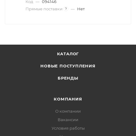
Код
—
094146
Прямые поставки
—
Нет
?
КАТАЛОГ
НОВЫЕ ПОСТУПЛЕНИЯ
БРЕНДЫ
КОМПАНИЯ
О компании
Вакансии
Условия работы