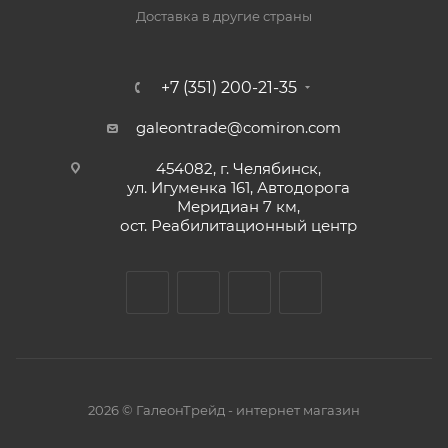
Доставка в другие страны
+7 (351) 200-21-35
galeontrade@comiron.com
454082, г. Челябинск,
ул. Игуменка 161, Автодорога
Меридиан 7 км,
ост. Реабилитационный центр
2026 © ГалеонТрейд - интернет магазин