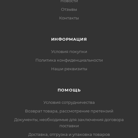
Новости
Отзывы
Контакты
ИНФОРМАЦИЯ
Условия покупки
Политика конфиденциальности
Наши реквизиты
ПОМОЩЬ
Условия сотрудничества
Возврат товара, рассмотрение претензий
Документы, необходимые для заключения договора
поставки
Доставка, отгрузка и упаковка товаров