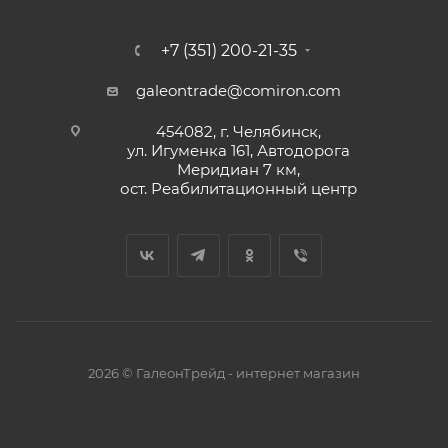
+7 (351) 200-21-35
galeontrade@comiron.com
454082, г. Челябинск,
ул. Игуменка 161, Автодорога
Меридиан 7 км,
ост. Реабилитационный центр
2026 © ГалеонТрейд - интернет магазин