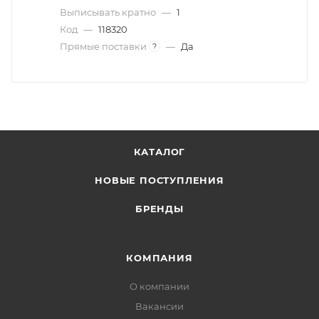
Выписывать кратно
—
1
Код
—
118320
Прямые поставки
—
Да
?
КАТАЛОГ
НОВЫЕ ПОСТУПЛЕНИЯ
БРЕНДЫ
КОМПАНИЯ
О компании
Вакансии