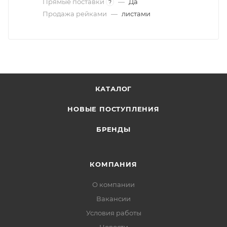
Прямые поставки
—
Да
?
Продажа рейками
—
листами
КАТАЛОГ
НОВЫЕ ПОСТУПЛЕНИЯ
БРЕНДЫ
КОМПАНИЯ
О компании
Вакансии
Условия работы