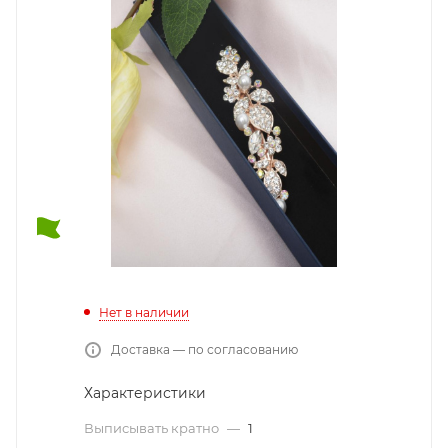
Нет в наличии
Доставка — по согласованию
Характеристики
Выписывать кратно
—
1