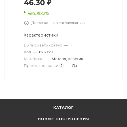
46.30
₽
Достаточно
Доставка — по согласованию
Характеристики
Выписывать кратно
—
1
Код
—
673079
Материал
—
Металл, пластик
Прямые поставки
—
Да
?
КАТАЛОГ
НОВЫЕ ПОСТУПЛЕНИЯ