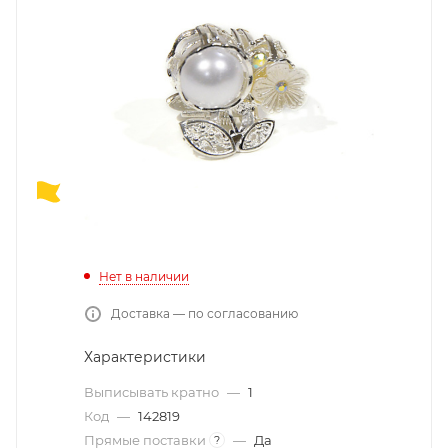
Нет в наличии
Доставка — по согласованию
Характеристики
Выписывать кратно
—
1
Код
—
142819
Прямые поставки
—
Да
?