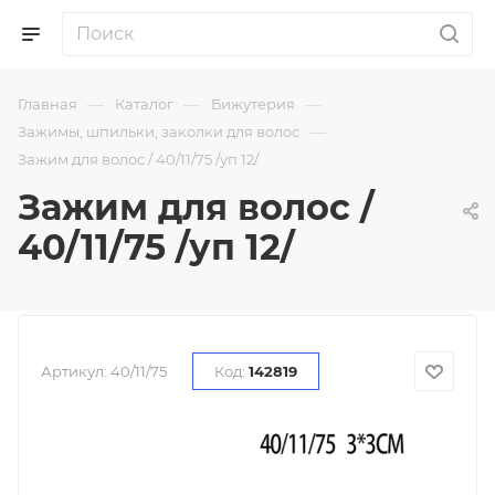
—
—
—
Главная
Каталог
Бижутерия
—
Зажимы, шпильки, заколки для волос
Зажим для волос / 40/11/75 /уп 12/
Зажим для волос /
40/11/75 /уп 12/
Артикул:
40/11/75
Код:
142819