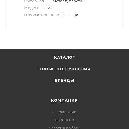
Материал
—
Металл, пластик
Модель
—
WC
Прямые поставки
—
Да
?
КАТАЛОГ
НОВЫЕ ПОСТУПЛЕНИЯ
БРЕНДЫ
КОМПАНИЯ
О компании
Вакансии
Условия работы