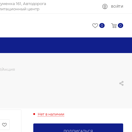
Игуменка 161, Автодорога
ВОЙТИ
илитационный центр
0
0
20/Акция
Нет в наличии
ПОДПИСАТЬСЯ