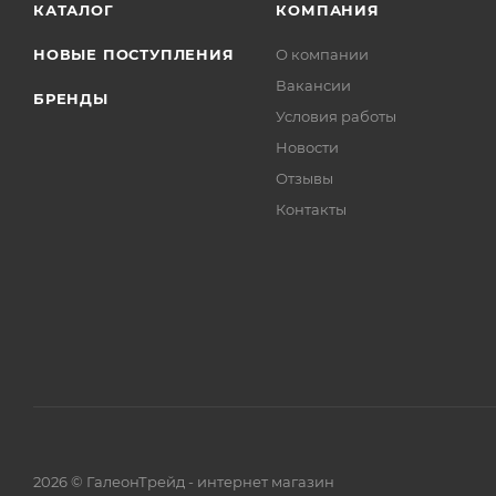
КАТАЛОГ
КОМПАНИЯ
НОВЫЕ ПОСТУПЛЕНИЯ
О компании
Вакансии
БРЕНДЫ
Условия работы
Новости
Отзывы
Контакты
2026 © ГалеонТрейд - интернет магазин