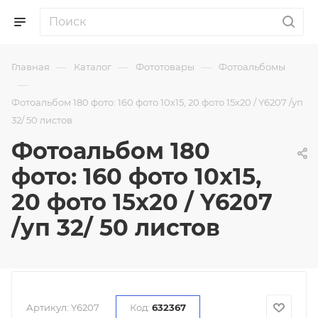
—
—
—
Главная
Каталог
Фототовары
Фотоальбомы
—
Фотоальбом 180 фото: 160 фото 10х15, 20 фото 15х20 / Y6207 /уп
32/ 50 листов
Фотоальбом 180
фото: 160 фото 10х15,
20 фото 15х20 / Y6207
/уп 32/ 50 листов
Артикул:
Y6207
Код:
632367