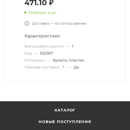
471.10
₽
Осталось: 4 шт.
Доставка — по согласованию
Характеристики
Выписывать кратно
—
1
Код
—
632367
Материал
—
Бумага, пластик
Прямые поставки
—
Да
?
КАТАЛОГ
НОВЫЕ ПОСТУПЛЕНИЯ