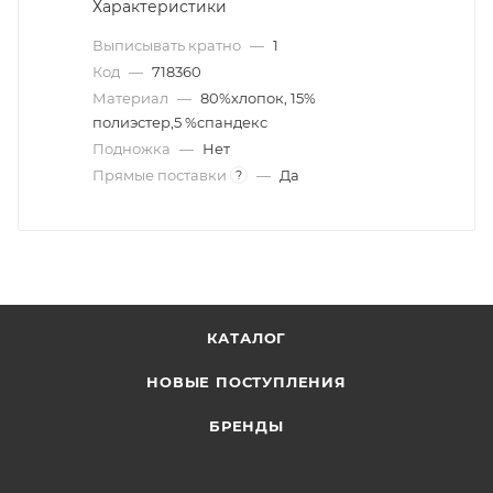
Характеристики
Выписывать кратно
—
1
Код
—
718360
Материал
—
80%хлопок, 15%
полиэстер,5 %спандекс
Подножка
—
Нет
Прямые поставки
—
Да
?
КАТАЛОГ
НОВЫЕ ПОСТУПЛЕНИЯ
БРЕНДЫ