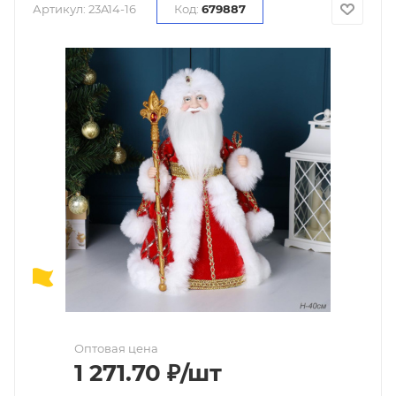
Артикул:
23A14-16
Код:
679887
Оптовая цена
1 271.70
₽
/шт