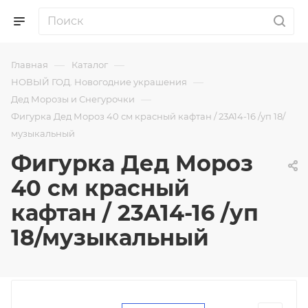
—
—
Главная
Каталог
—
НОВЫЙ ГОД. Новогодние украшения
—
Дед Морозы и Снегурочки
Фигурка Дед Мороз 40 см красный кафтан / 23A14-16 /уп 18/
музыкальный
Фигурка Дед Мороз
40 см красный
кафтан / 23A14-16 /уп
18/музыкальный