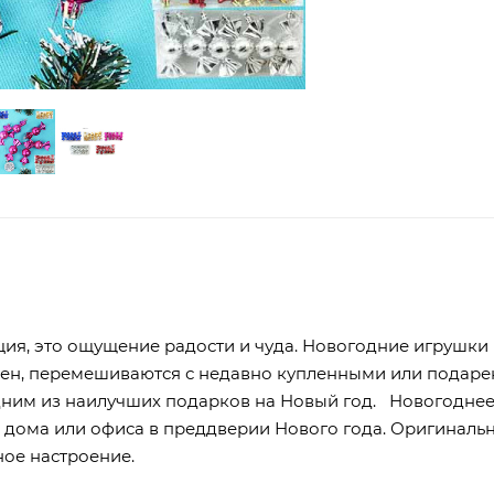
ция, это ощущение радости и чуда. Новогодние игрушки
ремен, перемешиваются с недавно купленными или подар
дним из наилучших подарков на Новый год. Новогодне
 дома или офиса в преддверии Нового года. Оригиналь
ное настроение.