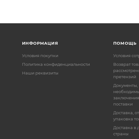
ИНФОРМАЦИЯ
ПОМОЩЬ
Условия покупки
Условия со
Политика конфиденциальности
Возврат тов
рассмотрен
Наши реквизиты
претензий
Документы,
необходимы
заключения
поставки
Доставка, о
упаковка т
Доставка в 
страны