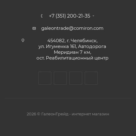
+7 (351) 200-21-35
galeontrade@comiron.com
454082, г. Челябинск,
ул. Игуменка 161, Автодорога
Меридиан 7 км,
ост. Реабилитационный центр
2026 © ГалеонТрейд - интернет магазин