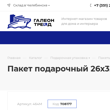
+7 (351)
Склад в Челябинске
Интернет-магазин товаров
для дома и интерьера
—
—
—
Главная
Каталог
Подарочная упаковка
Пакет
Пакет подарочный 26x32
Артикул:
464M
Код:
708177