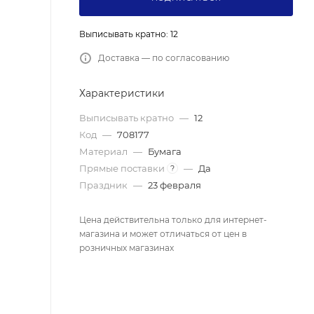
Выписывать кратно: 12
Доставка — по согласованию
Характеристики
Выписывать кратно
—
12
Код
—
708177
Материал
—
Бумага
Прямые поставки
—
Да
?
Праздник
—
23 февраля
Цена действительна только для интернет-
магазина и может отличаться от цен в
розничных магазинах