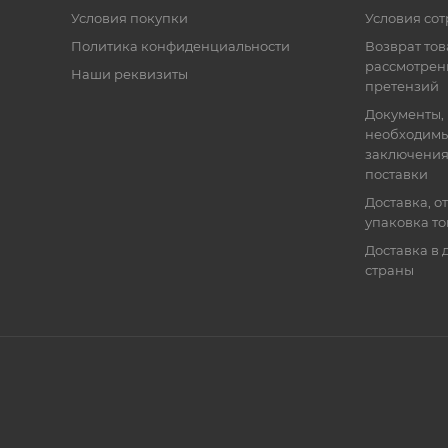
Условия покупки
Условия со
Политика конфиденциальности
Возврат тов
рассмотрен
Наши реквизиты
претензий
Документы,
необходимы
заключения
поставки
Доставка, о
упаковка т
Доставка в 
страны