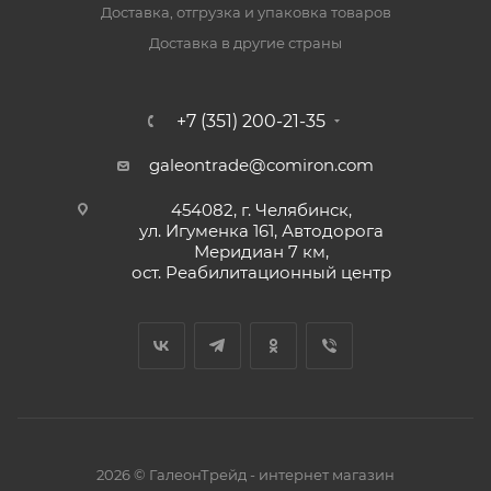
Доставка, отгрузка и упаковка товаров
Доставка в другие страны
+7 (351) 200-21-35
galeontrade@comiron.com
454082, г. Челябинск,
ул. Игуменка 161, Автодорога
Меридиан 7 км,
ост. Реабилитационный центр
2026 © ГалеонТрейд - интернет магазин