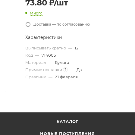
73.80
₽
/шт
Много
Доставка — по согласованию
Характеристики
Выписывать кратно
—
12
Код
—
714005
Материал
—
Бумага
Прямые поставки
—
Да
?
Праздник
—
23 февраля
КАТАЛОГ
НОВЫЕ ПОСТУПЛЕНИЯ