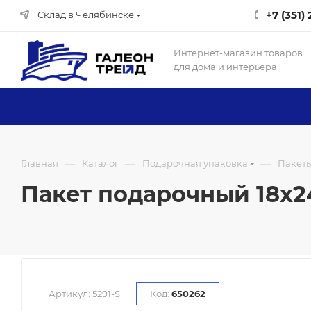
+7 (351)
Склад в Челябинске
Интернет-магазин товаров
для дома и интерьера
—
—
—
Главная
Каталог
Подарочная упаковка
Пакет
Пакет подарочный 18х24х
Артикул:
5291-S
Код:
650262