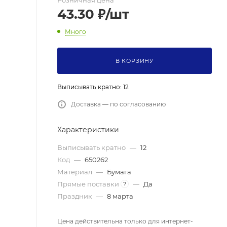
Розничная цена
43.30
₽
/шт
Много
В КОРЗИНУ
Выписывать кратно: 12
Доставка — по согласованию
Характеристики
Выписывать кратно
—
12
Код
—
650262
Материал
—
Бумага
Прямые поставки
—
Да
?
Праздник
—
8 марта
Цена действительна только для интернет-