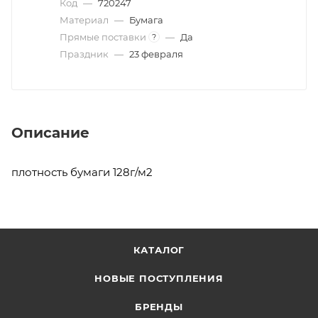
Код
—
720247
Материал
—
Бумага
Прямые поставки
—
Да
?
Праздник
—
23 февраля
Описание
плотность бумаги 128г/м2
КАТАЛОГ
НОВЫЕ ПОСТУПЛЕНИЯ
БРЕНДЫ