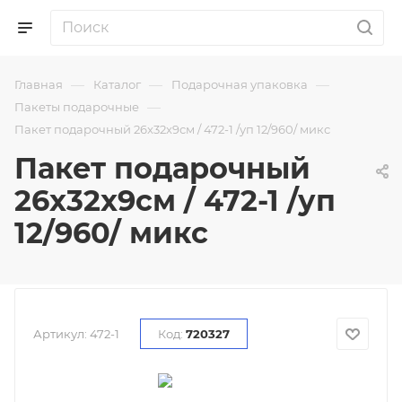
—
—
—
Главная
Каталог
Подарочная упаковка
—
Пакеты подарочные
Пакет подарочный 26x32x9см / 472-1 /уп 12/960/ микс
Пакет подарочный
26x32x9см / 472-1 /уп
12/960/ микс
Артикул:
472-1
Код:
720327