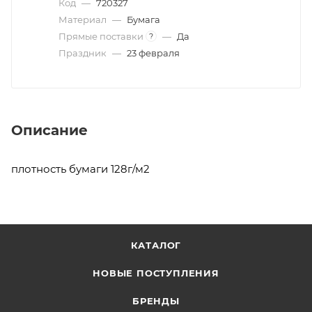
Код
—
720327
Материал
—
Бумага
Прямые поставки
—
Да
?
Праздник
—
23 февраля
Описание
плотность бумаги 128г/м2
КАТАЛОГ
НОВЫЕ ПОСТУПЛЕНИЯ
БРЕНДЫ