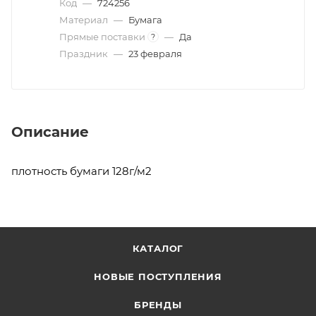
Код
—
724256
Материал
—
Бумага
Прямые поставки
—
Да
?
Праздник
—
23 февраля
Описание
плотность бумаги 128г/м2
КАТАЛОГ
НОВЫЕ ПОСТУПЛЕНИЯ
БРЕНДЫ