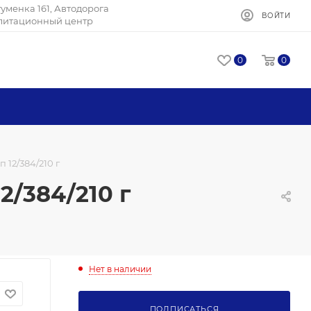
Игуменка 161, Автодорога
ВОЙТИ
илитационный центр
0
0
 12/384/210 г
2/384/210 г
Нет в наличии
ПОДПИСАТЬСЯ