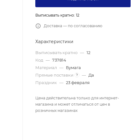
Выписывать кратно: 12
Доставка — по согласованию
Характеристики
Выписывать кратно
—
12
Код
—
737814
Материал
—
Бумага
Прямые поставки
—
Да
?
Праздник
—
23 февраля
Цена действительна только для интернет-
магазина и может отличаться от цен в
розничных магазинах