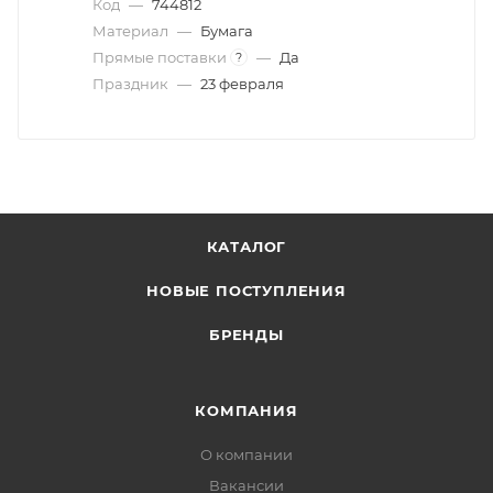
Код
—
744812
Материал
—
Бумага
Прямые поставки
—
Да
?
Праздник
—
23 февраля
КАТАЛОГ
НОВЫЕ ПОСТУПЛЕНИЯ
БРЕНДЫ
КОМПАНИЯ
О компании
Вакансии