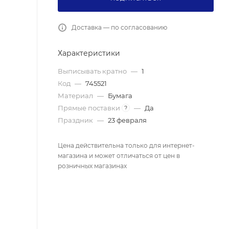
Доставка — по согласованию
Характеристики
Выписывать кратно
—
1
Код
—
745521
Материал
—
Бумага
Прямые поставки
—
Да
?
Праздник
—
23 февраля
Цена действительна только для интернет-
магазина и может отличаться от цен в
розничных магазинах