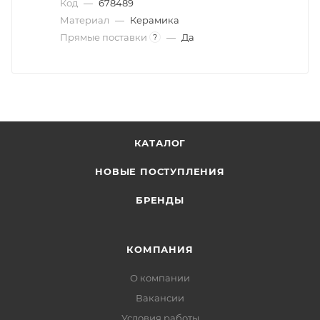
Код
—
678489
Материал
—
Керамика
Прямые поставки
—
Да
?
КАТАЛОГ
НОВЫЕ ПОСТУПЛЕНИЯ
БРЕНДЫ
КОМПАНИЯ
О компании
Вакансии
Условия работы