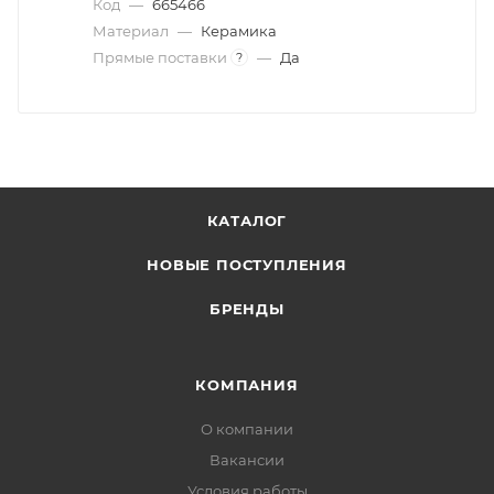
Код
—
665466
Материал
—
Керамика
Прямые поставки
—
Да
?
КАТАЛОГ
НОВЫЕ ПОСТУПЛЕНИЯ
БРЕНДЫ
КОМПАНИЯ
О компании
Вакансии
Условия работы