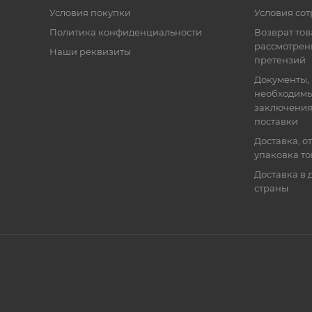
Условия покупки
Условия со
Политика конфиденциальности
Возврат тов
рассмотрен
Наши реквизиты
претензий
Документы,
необходимы
заключения
поставки
Доставка, о
упаковка т
Доставка в 
страны