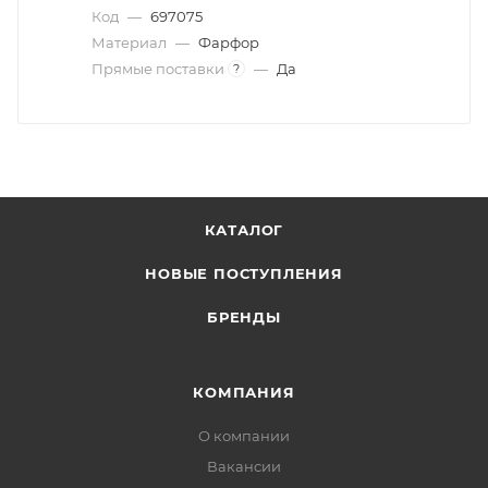
Код
—
697075
Материал
—
Фарфор
Прямые поставки
—
Да
?
КАТАЛОГ
НОВЫЕ ПОСТУПЛЕНИЯ
БРЕНДЫ
КОМПАНИЯ
О компании
Вакансии