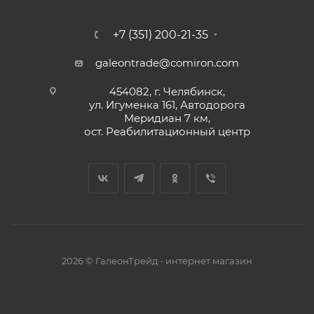
+7 (351) 200-21-35
galeontrade@comiron.com
454082, г. Челябинск,
ул. Игуменка 161, Автодорога
Меридиан 7 км,
ост. Реабилитационный центр
2026 © ГалеонТрейд - интернет магазин