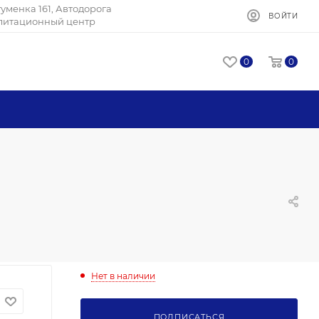
Игуменка 161, Автодорога
ВОЙТИ
илитационный центр
0
0
Нет в наличии
ПОДПИСАТЬСЯ