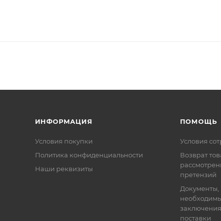
ИНФОРМАЦИЯ
ПОМОЩЬ
Условия покупки
Условия со
Политика конфиденциальности
Возврат тов
рассмотрен
Наши реквизиты
претензий
Документы,
необходимы
заключения
поставки