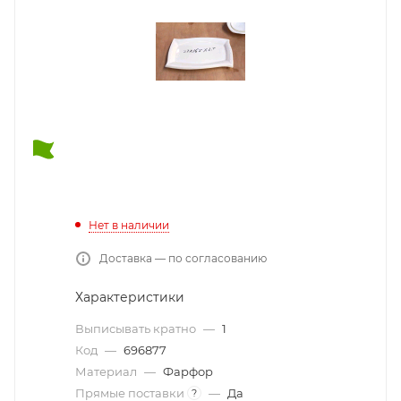
Нет в наличии
Доставка — по согласованию
Характеристики
Выписывать кратно
—
1
Код
—
696877
Материал
—
Фарфор
Прямые поставки
—
Да
?