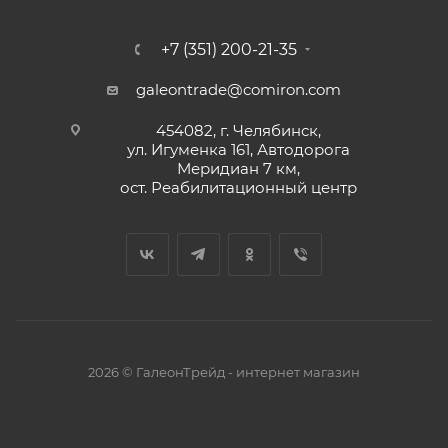
+7 (351) 200-21-35
galeontrade@comiron.com
454082, г. Челябинск,
ул. Игуменка 161, Автодорога
Меридиан 7 км,
ост. Реабилитационный центр
2026 © ГалеонТрейд - интернет магазин