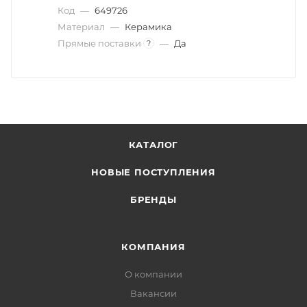
Код
—
649726
Материал
—
Керамика
Прямые поставки
—
Да
?
КАТАЛОГ
НОВЫЕ ПОСТУПЛЕНИЯ
БРЕНДЫ
КОМПАНИЯ
О компании
Вакансии