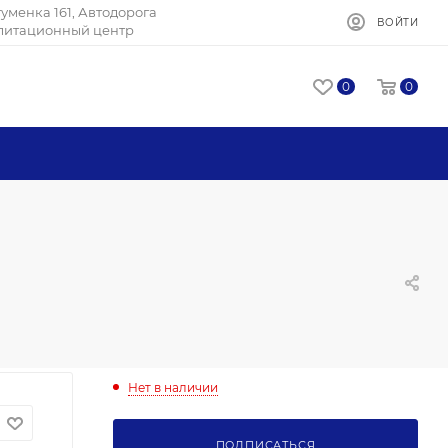
Игуменка 161, Автодорога
ВОЙТИ
илитационный центр
0
0
Нет в наличии
ПОДПИСАТЬСЯ