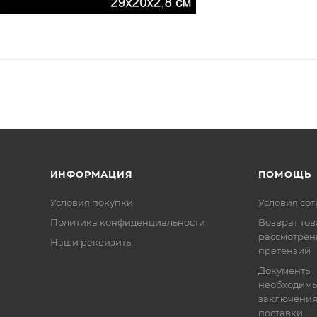
ИНФОРМАЦИЯ
ПОМОЩЬ
Условия покупки
Условия со
Политика конфиденциальности
Возврат тов
рассмотрен
Наши реквизиты
претензий
Документы,
необходимы
заключения
поставки