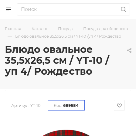
—
—
—
Главная
Каталог
Посуда
Посуда для общепита
—
Блюдо овальное 35,5х26,5 см / YT-10 /уп 4/ Рождество
Блюдо овальное
35,5х26,5 см / YT-10 /
уп 4/ Рождество
Артикул:
YT-10
Код:
689584