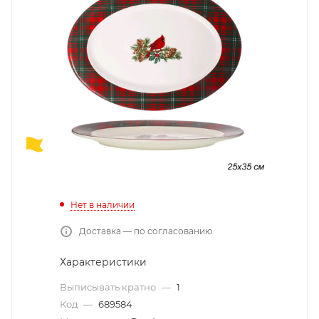
Нет в наличии
Доставка — по согласованию
Характеристики
Выписывать кратно
—
1
Код
—
689584