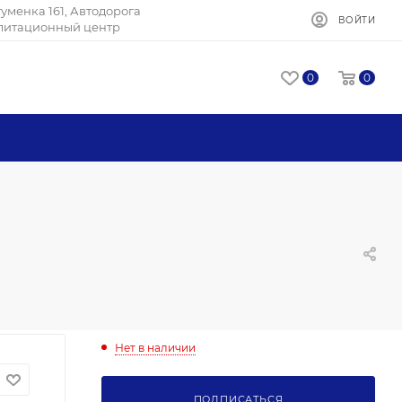
Игуменка 161, Автодорога
ВОЙТИ
илитационный центр
0
0
Нет в наличии
ПОДПИСАТЬСЯ