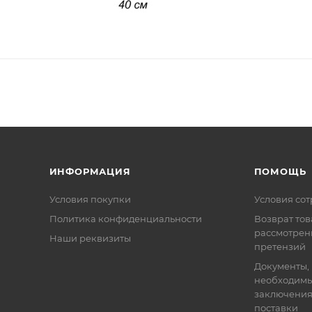
ИНФОРМАЦИЯ
ПОМОЩЬ
Условия покупки
Условия со
Политика конфиденциальности
Возврат тов
рассмотрен
Наши реквизиты
претензий
Документы,
необходимы
заключения
поставки