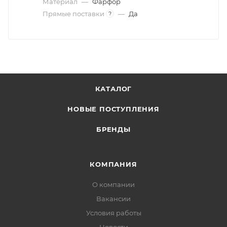
Материал
—
Фарфор
Прямые поставки
—
Да
?
КАТАЛОГ
НОВЫЕ ПОСТУПЛЕНИЯ
БРЕНДЫ
КОМПАНИЯ
О компании
Вакансии
Условия работы