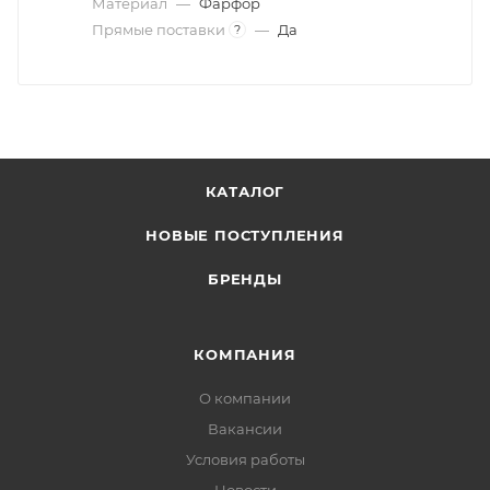
Материал
—
Фарфор
Прямые поставки
—
Да
?
КАТАЛОГ
НОВЫЕ ПОСТУПЛЕНИЯ
БРЕНДЫ
КОМПАНИЯ
О компании
Вакансии
Условия работы