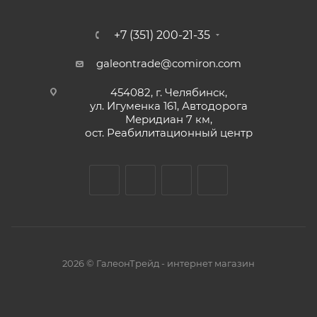
+7 (351) 200-21-35
galeontrade@comiron.com
454082, г. Челябинск,
ул. Игуменка 161, Автодорога
Меридиан 7 км,
ост. Реабилитационный центр
2026 © ГалеонТрейд - интернет магазин