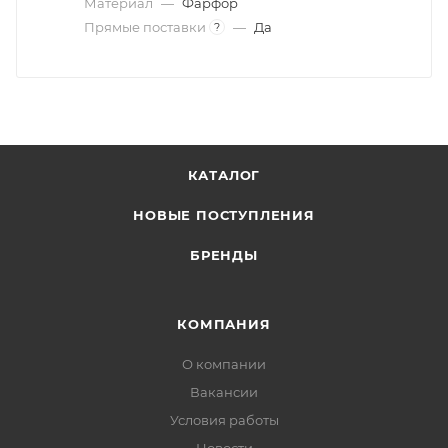
Материал
—
Фарфор
Прямые поставки
—
Да
?
КАТАЛОГ
НОВЫЕ ПОСТУПЛЕНИЯ
БРЕНДЫ
КОМПАНИЯ
О компании
Вакансии
Условия работы