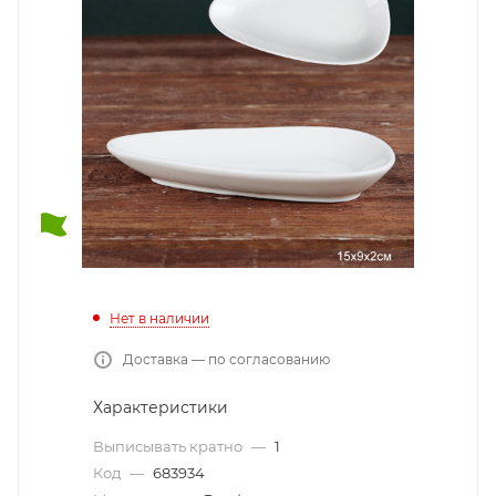
Нет в наличии
Доставка — по согласованию
Характеристики
Выписывать кратно
—
1
Код
—
683934