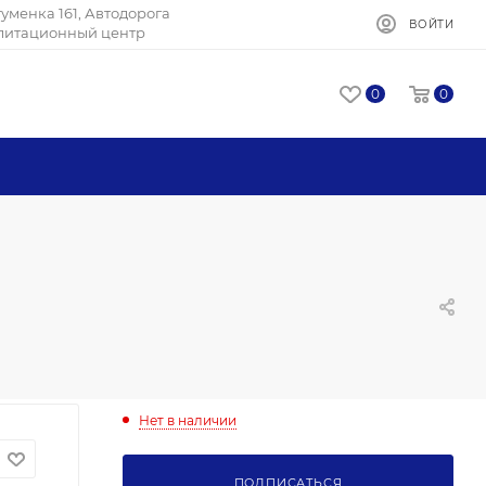
Игуменка 161, Автодорога
ВОЙТИ
илитационный центр
0
0
Нет в наличии
ПОДПИСАТЬСЯ