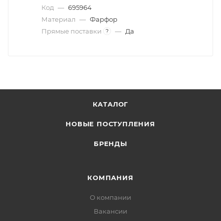
Код
—
695964
Материал
—
Фарфор
Прямые поставки
—
Да
?
КАТАЛОГ
НОВЫЕ ПОСТУПЛЕНИЯ
БРЕНДЫ
КОМПАНИЯ
О компании
Вакансии