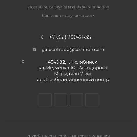
Доставка, отгрузка и упаковка товаров
Доставка в другие страны
+7 (351) 200-21-35
galeontrade@comiron.com
454082, г. Челябинск,
ул. Игуменка 161, Автодорога
Меридиан 7 км,
ост. Реабилитационный центр
2026 © ГалеонТрейд - интернет магазин